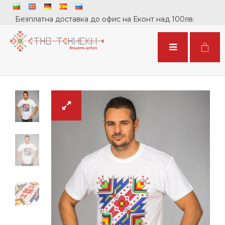
Безплатна доставка до офис на Еконт над 100лв.