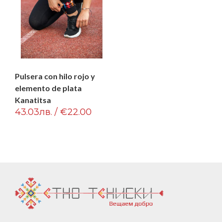
Pulsera con hilo rojo y
elemento de plata
Kanatitsa
43.03лв. / €22.00